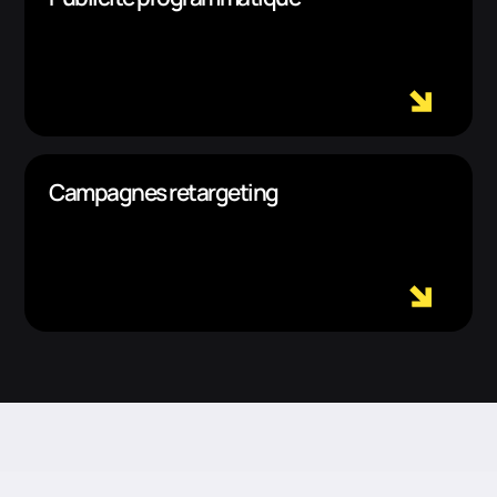
Campagnes retargeting