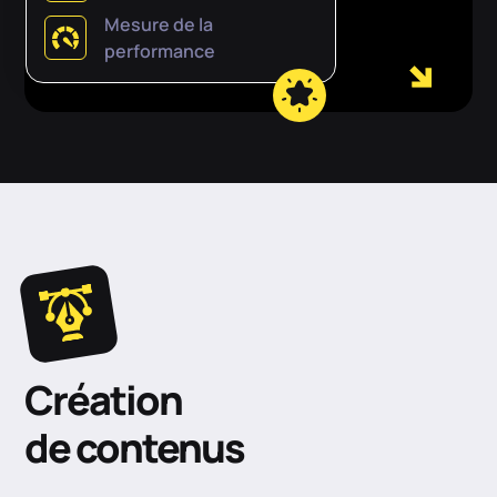
Mesure de la
performance
Création
de contenus