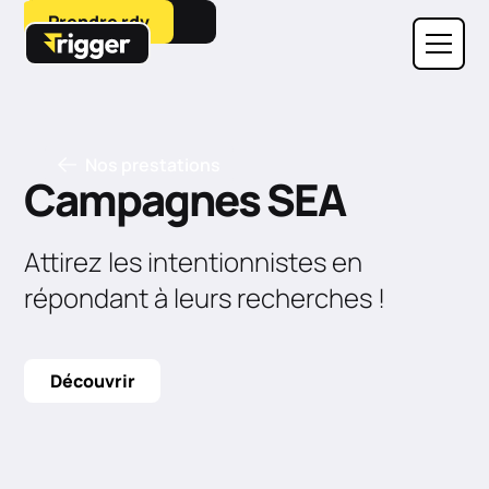
Prendre rdv
Nos prestations
Campagnes SEA
Attirez les intentionnistes en
répondant à leurs recherches !
Découvrir