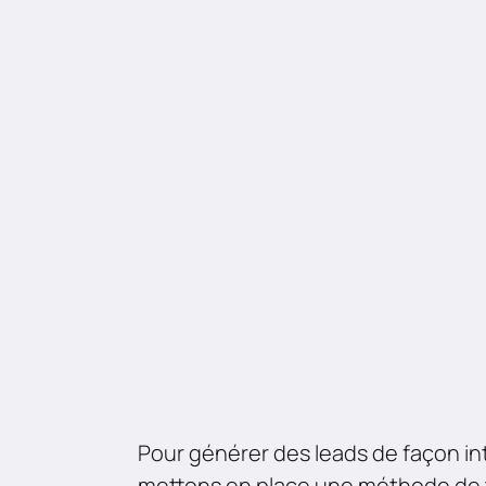
Pour générer des leads de façon in
mettons en place une méthode de 