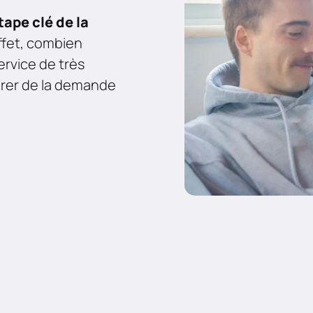
tape clé de la
ffet, combien
ervice de très
érer de la demande