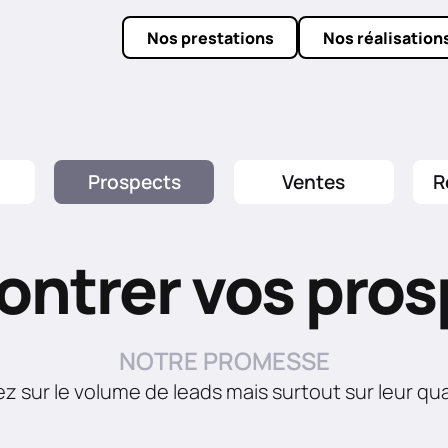
Nos prestations
Nos réalisation
Prospects
Ventes
R
ontrer vos pros
NOTRE PROMESSE
z sur le volume de leads mais surtout sur leur qua