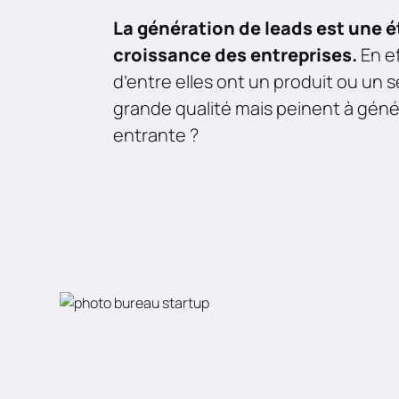
La génération de leads est une é
croissance des entreprises.
En e
d’entre elles ont un produit ou un s
grande qualité mais peinent à gén
entrante ?