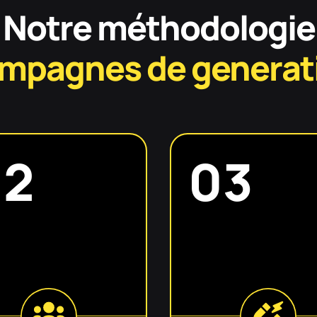
Notre méthodologie
ampagnes
de generat
02
03