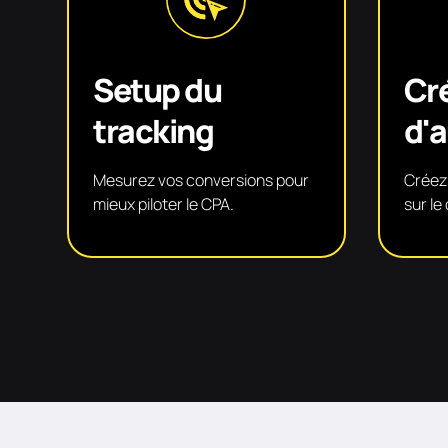
Setup du
Cr
tracking
d'
Mesurez vos conversions pour
Créez
mieux piloter le CPA.
sur le