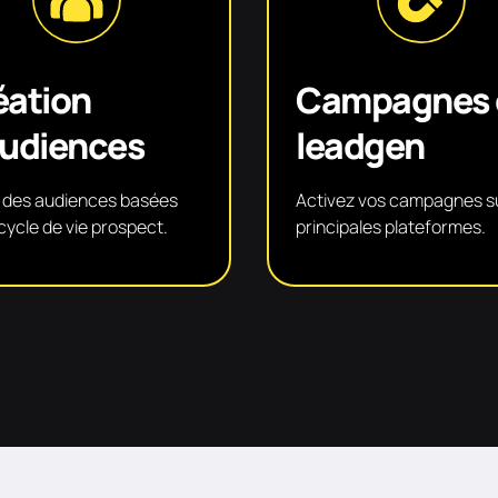
éation
Campagnes 
audiences
leadgen
 des audiences basées
Activez vos campagnes su
 cycle de vie prospect.
principales plateformes.