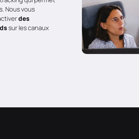
s. Nous vous
ctiver
des
ads
sur les canaux