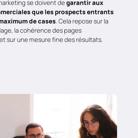
marketing se doivent de
garantir aux
merciales que les prospects entrants
 maximum de cases
. Cela repose sur la
blage, la cohérence des pages
 et sur une mesure fine des résultats.