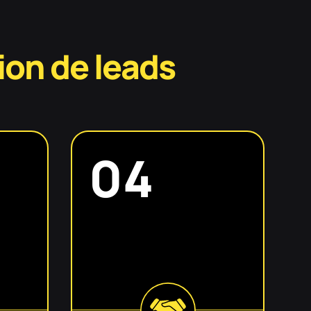
ion de leads
04