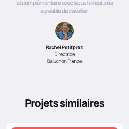
et complémentaire avec laquelle il est très
agréable de travailler.
Rachel Petitprez
Directrice
Baluchon France
Projets similaires