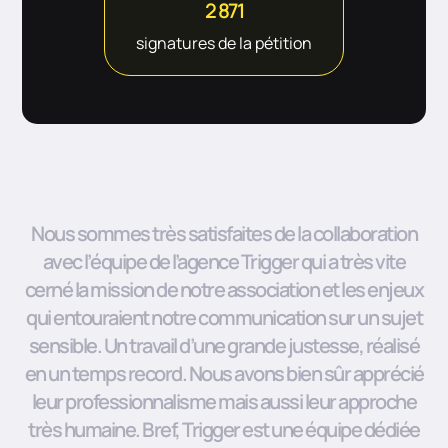
2 871
signatures de la pétition
Nous sommes très satisfaites de la collaboration
avec l’équipe de l’agence Trigger qui a très vite
cerné la mission de notre association et les enjeux
qui entouraient notre communication sur un sujet
sensible. Un travail d’une grande justesse, réalisé
en un temps record. Nous avons bien sûr apprécié
leur professionnalisme mais aussi leur approche
très humaine. Bref, Trigger est une équipe dédiée