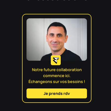
Notre future collaboration
commence ici.
Échangeons sur vos besoins !
Je prends rdv