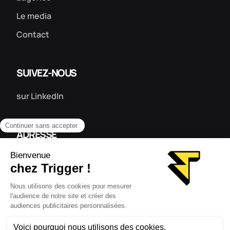
Le media
Contact
SUIVEZ-NOUS
sur LinkedIn
ADRESSE
87 avenue de Lombez
31300 Toulouse