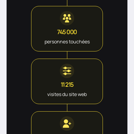
745 000
personnes touchées
11 215
visites du site web