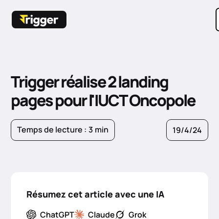
Trigger réalise 2 landing
pages pour l'IUCT Oncopole
Temps de lecture :
3
min
19/4/24
Résumez cet article avec une IA
ChatGPT
Claude
Grok