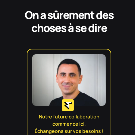
On a sûrement des
choses à se dire
Notre future collaboration
commence ici.
Échangeons sur vos besoins !