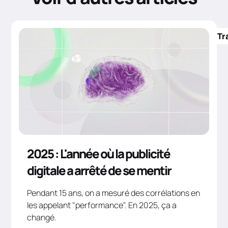
Tr
2025 : L'année où la publicité
digitale a arrêté de se mentir
Pendant 15 ans, on a mesuré des corrélations en
les appelant "performance". En 2025, ça a
changé.