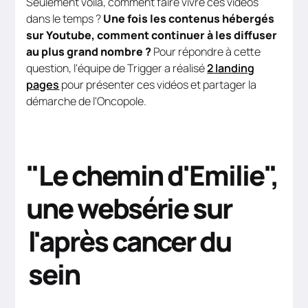
Seulement voilà, comment faire vivre ces vidéos
dans le temps ?
Une fois les contenus hébergés
sur Youtube, comment continuer à les diffuser
au plus grand nombre ?
Pour répondre à cette
question, l'équipe de Trigger a réalisé
2 landing
pages
pour présenter ces vidéos et partager la
démarche de l'Oncopole.
"Le chemin d'Emilie",
une websérie sur
l'après cancer du
sein