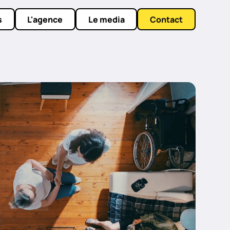
s
L'agence
Le media
Contact