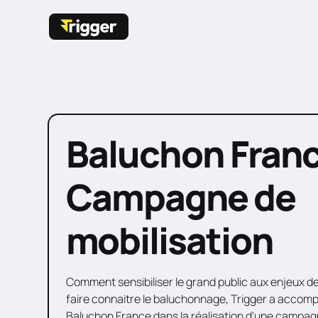
Baluchon Franc
Campagne de
mobilisation
Comment sensibiliser le grand public aux enjeux de
faire connaitre le baluchonnage, Trigger a accomp
Baluchon France dans la réalisation d'une campagn