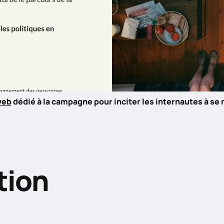
web
dédié à la campagne pour inciter les internautes à se 
tion