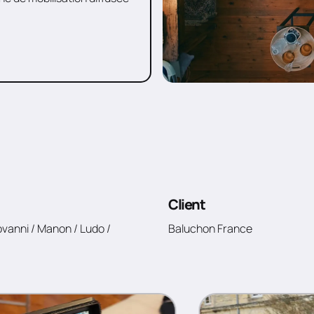
Client
ovanni / Manon / Ludo /
Baluchon France